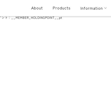
About
Products
Information
イント：
__MEMBER_HOLDINGPOINT__
pt
。