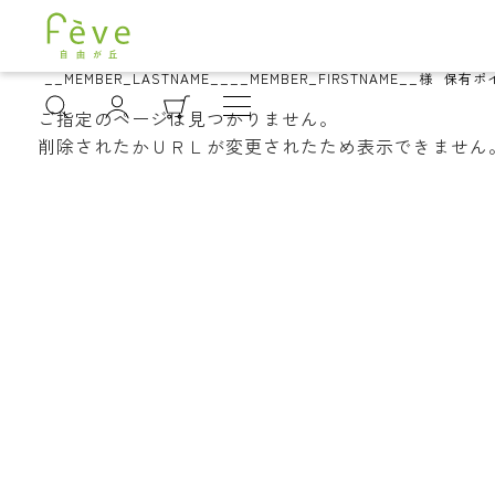
__MEMBER_LASTNAME__
__MEMBER_FIRSTNAME__
様
保有ポ
ご指定のページは見つかりません。
削除されたかＵＲＬが変更されたため表示できません