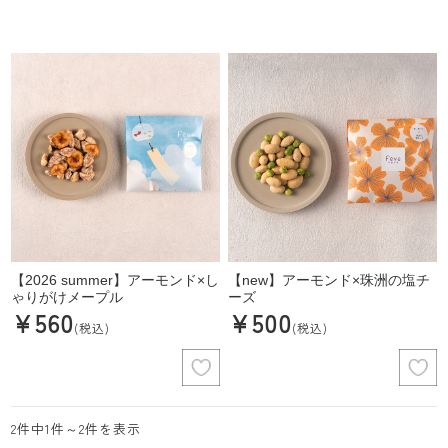
【2026 summer】アーモンド×し
【new】アーモンド×珠洲の塩チ
ゃりがけメープル
ーズ
¥560
¥500
(税込)
(税込)
2件中1件～2件を表示