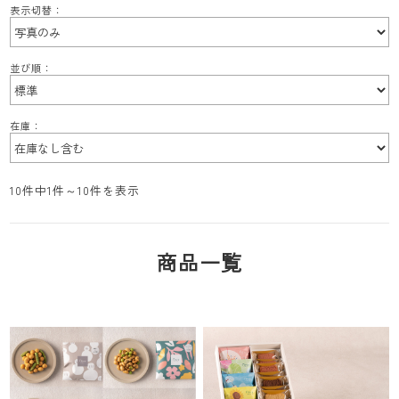
表示切替：
並び順：
在庫：
10件中1件～10件を表示
商品一覧