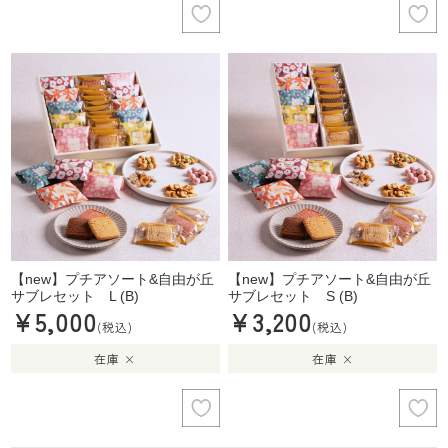
【new】プチアソート&自由が丘
【new】プチアソート&自由が丘
サブレセット L (B)
サブレセット S (B)
¥5,000
¥3,200
(税込)
(税込)
在庫 ×
在庫 ×