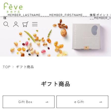
__MEMBER_LASTNAME__
__MEMBER_FIRSTNAME__
保有ポイント
様
__MEMBER_H
TOP
ギフト商品
ギフト商品
Gift Box
e Gift