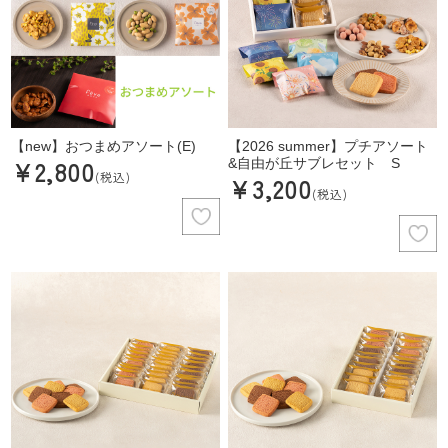
【new】おつまめアソート(E)
【2026 summer】プチアソート
¥2,800
&自由が丘サブレセット S
(税込)
¥3,200
(税込)