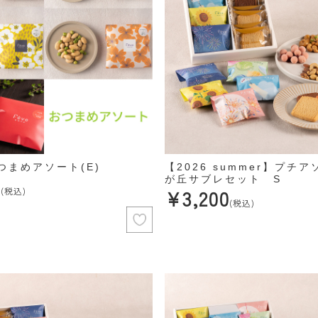
つまめアソート(E)
【2026 summer】プチ
0
が丘サブレセット S
(税込)
¥3,200
(税込)