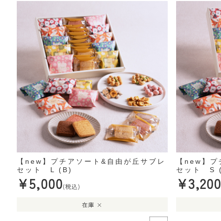
【new】プチアソート&自由が丘サブレ
【new】
セット L (B)
セット S (
¥5,000
¥3,200
(税込)
在庫 ×