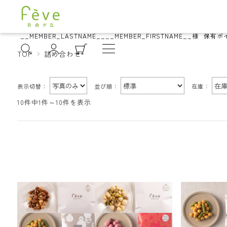
__MEMBER_LASTNAME__
__MEMBER_FIRSTNAME__
様
保有ポ
TOP
詰め合わせ
表示切替：
並び順：
在庫：
10件中1件～10件を表示