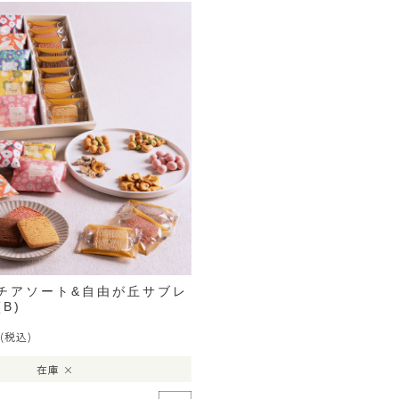
プチアソート&自由が丘サブレ
B)
(税込)
在庫 ×