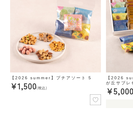
【2026 summer】プチアソート 5
【2026 
¥1,500
が丘サブレ
(税込)
¥5,00