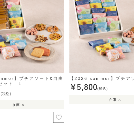
summer】プチアソート&自由
【2026 summer】プチア
¥5,800
セット L
0
(税込)
(税込)
在庫 ×
在庫 ×