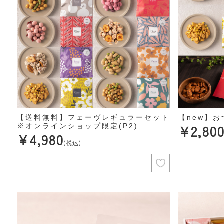
【送料無料】フェーヴレギュラーセット
【new】お
¥2,80
※オンラインショップ限定(P2)
¥4,980
(税込)