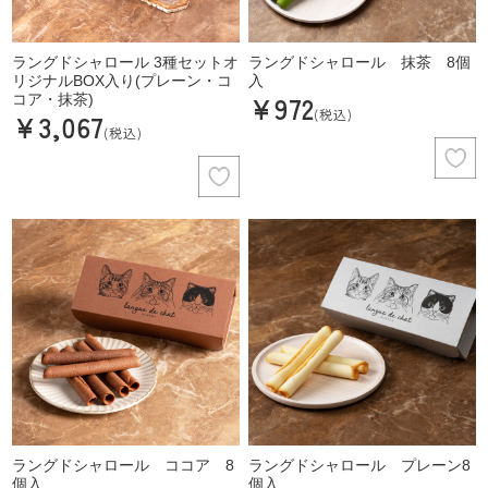
ラングドシャロール 3種セットオ
ラングドシャロール 抹茶 8個
リジナルBOX入り(プレーン・コ
入
¥972
コア・抹茶)
(税込)
¥3,067
(税込)
ラングドシャロール ココア 8
ラングドシャロール プレーン8
個入
個入