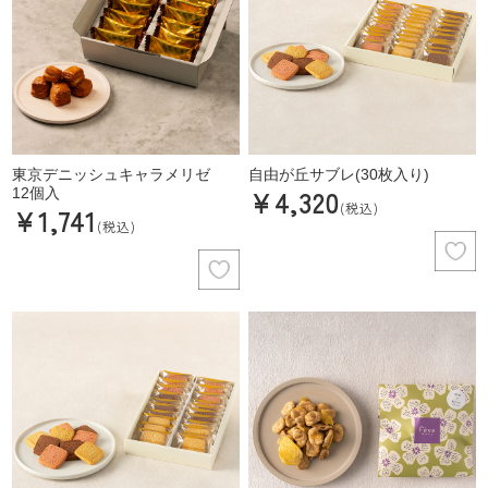
東京デニッシュキャラメリゼ
自由が丘サブレ(30枚入り)
¥4,320
12個入
(税込)
¥1,741
(税込)