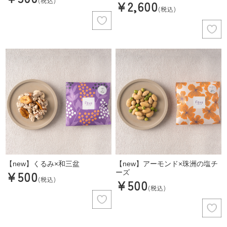
(税込)
¥2,600
(税込)
【new】くるみ×和三盆
【new】アーモンド×珠洲の塩チ
¥500
ーズ
(税込)
¥500
(税込)