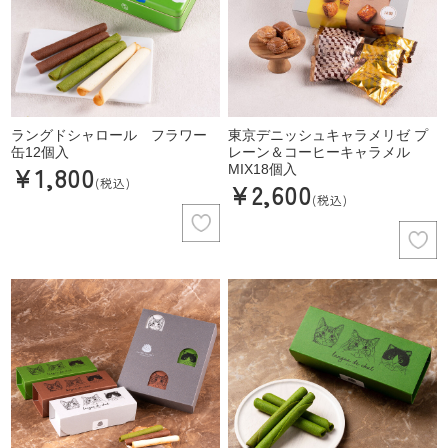
ラングドシャロール フラワー
東京デニッシュキャラメリゼ プ
缶12個入
レーン＆コーヒーキャラメル
¥1,800
MIX18個入
(税込)
¥2,600
(税込)