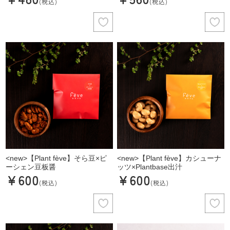
(税込)
(税込)
<new>【Plant fève】そら豆×ピ
<new>【Plant fève】カシューナ
ーシェン豆板醤
ッツ×Plantbase出汁
¥600
¥600
(税込)
(税込)