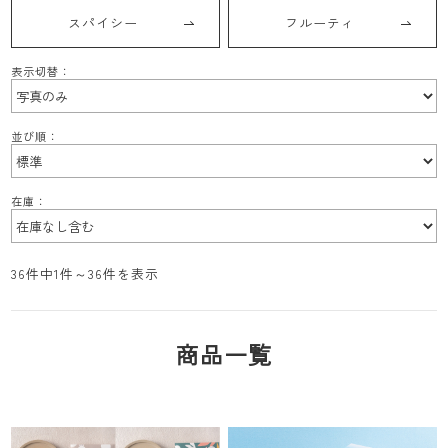
スパイシー
フルーティ
表示切替：
並び順：
在庫：
36件中1件～36件を表示
商品一覧