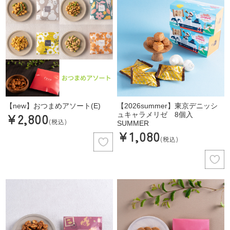
【new】おつまめアソート(E)
【2026summer】東京デニッシ
¥2,800
ュキャラメリゼ 8個入
(税込)
SUMMER
¥1,080
(税込)