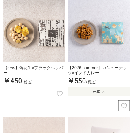
【new】落花生×ブラックペッパ
【2026 summer】カシューナッ
ー
ツ×インドカレー
¥450
¥550
(税込)
(税込)
在庫 ×