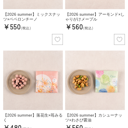
【2026 summer】ミックスナッ
【2026 summer】アーモンド×し
ツ×ペペロンチーノ
ゃりがけメープル
¥550
¥560
(税込)
(税込)
【2026 summer】落花生×苺みる
【2026 summer】カシューナッ
く
ツ×わさび醤油
¥480
¥560