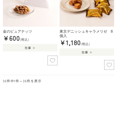
金のピュアナッツ
東京デニッシュキャラメリゼ 8
¥600
個入
(税込)
¥1,180
(税込)
在庫 ×
在庫 ×
36件中1件～36件を表示