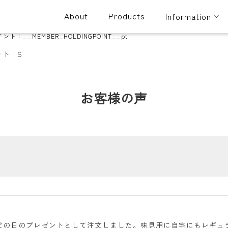
About
Products
Information
イント：
__MEMBER_HOLDINGPOINT__
pt
ット S
お客様の声
父の日のプレゼントとして注文しました。味見用に自宅にもレギュ